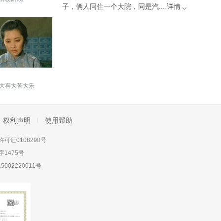
子，俩人同住一个大院，同是汽...
详情
大喜大苦大乐
权利声明
使用帮助
可证0108290号
1475号
5002220011号