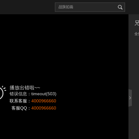
全
播放出错啦~~
错误信息：timeout(503)
联系客服：
4000966660
客服QQ：
4000966660