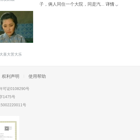
子，俩人同住一个大院，同是汽...
详情
大喜大苦大乐
权利声明
使用帮助
可证0108290号
1475号
5002220011号