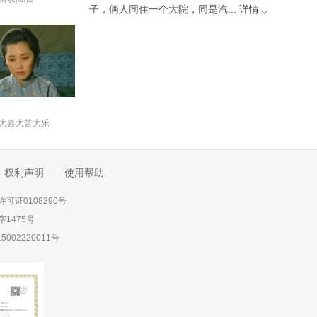
子，俩人同住一个大院，同是汽...
详情
大喜大苦大乐
权利声明
使用帮助
可证0108290号
1475号
5002220011号