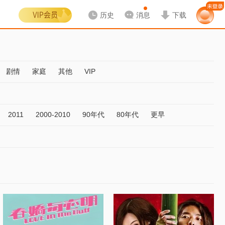
历史
消息
下载
剧情
家庭
其他
VIP
2011
2000-2010
90年代
80年代
更早