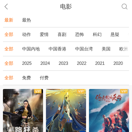
电影
最新
最热
全部
动作
爱情
喜剧
恐怖
科幻
悬疑
全部
中国内地
中国香港
中国台湾
美国
欧洲
全部
2025
2024
2023
2022
2021
2020
全部
免费
付费