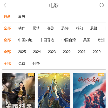
电影
最新
最热
全部
动作
爱情
喜剧
恐怖
科幻
悬疑
全部
中国内地
中国香港
中国台湾
美国
欧洲
全部
2025
2024
2023
2022
2021
2020
全部
免费
付费