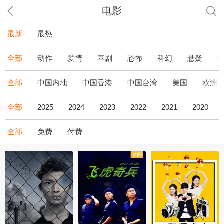
电影
最新
最热
全部
动作
爱情
喜剧
恐怖
科幻
悬疑
全部
中国内地
中国香港
中国台湾
美国
欧洲
全部
2025
2024
2023
2022
2021
2020
全部
免费
付费