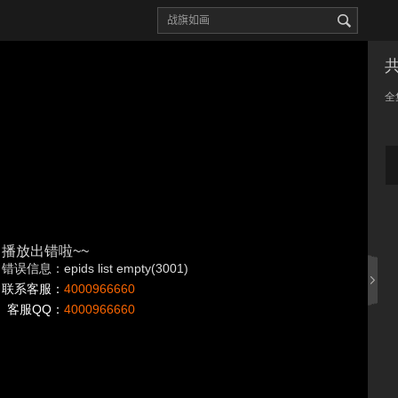
全
播放出错啦~~
错误信息：epids list empty(3001)
联系客服：
4000966660
客服QQ：
4000966660