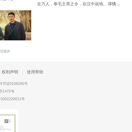
近万人，奉毛主席之令，在汉中就地...
详情
泪成诗
权利声明
使用帮助
可证0108290号
1475号
5002220011号