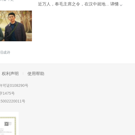
近万人，奉毛主席之令，在汉中就地...
详情
泪成诗
权利声明
使用帮助
可证0108290号
1475号
5002220011号