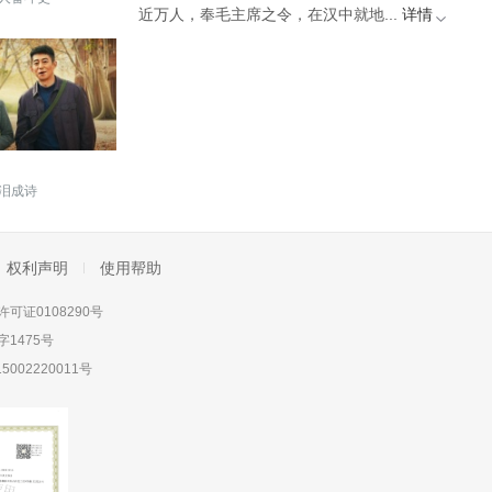
近万人，奉毛主席之令，在汉中就地...
详情
泪成诗
权利声明
使用帮助
可证0108290号
1475号
5002220011号