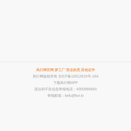
风行网官网
梦工厂
营业执照
其他证件
风行网版权所有
京ICP备10012819号-16A
下载风行网APP
违法和不良信息举报电话：4000966660
举报邮箱：
kefu@fun.tv