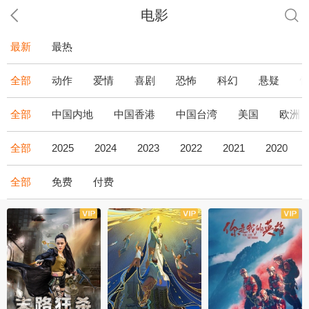
电影
最新
最热
全部
动作
爱情
喜剧
恐怖
科幻
悬疑
全部
中国内地
中国香港
中国台湾
美国
欧洲
全部
2025
2024
2023
2022
2021
2020
全部
免费
付费