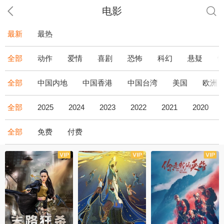
电影
最新
最热
全部
动作
爱情
喜剧
恐怖
科幻
悬疑
全部
中国内地
中国香港
中国台湾
美国
欧洲
全部
2025
2024
2023
2022
2021
2020
全部
免费
付费