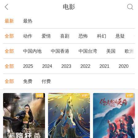
电影
最新
最热
全部
动作
爱情
喜剧
恐怖
科幻
悬疑
全部
中国内地
中国香港
中国台湾
美国
欧洲
全部
2025
2024
2023
2022
2021
2020
全部
免费
付费