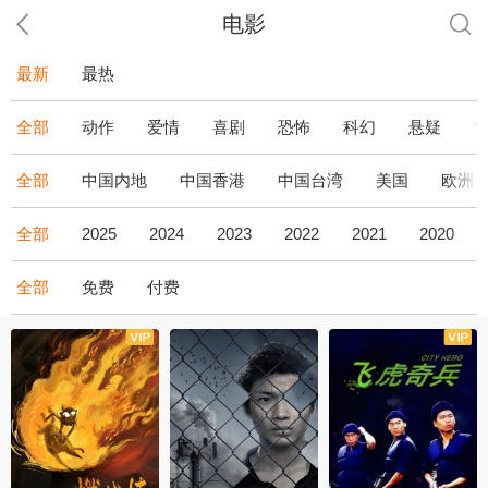
电影
最新
最热
全部
动作
爱情
喜剧
恐怖
科幻
悬疑
全部
中国内地
中国香港
中国台湾
美国
欧洲
全部
2025
2024
2023
2022
2021
2020
全部
免费
付费