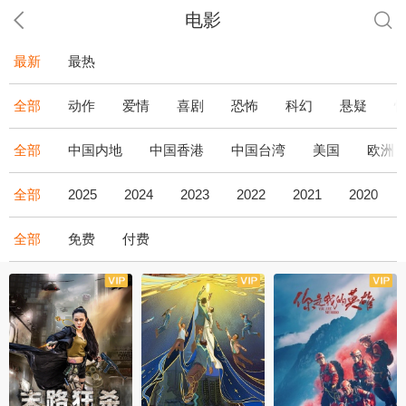
电影
最新
最热
全部
动作
爱情
喜剧
恐怖
科幻
悬疑
全部
中国内地
中国香港
中国台湾
美国
欧洲
全部
2025
2024
2023
2022
2021
2020
全部
免费
付费