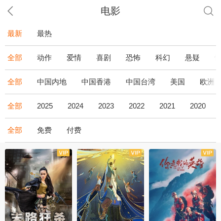
电影
最新
最热
全部
动作
爱情
喜剧
恐怖
科幻
悬疑
全部
中国内地
中国香港
中国台湾
美国
欧洲
全部
2025
2024
2023
2022
2021
2020
全部
免费
付费